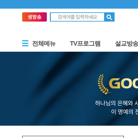
전체메뉴
TV프로그램
설교방