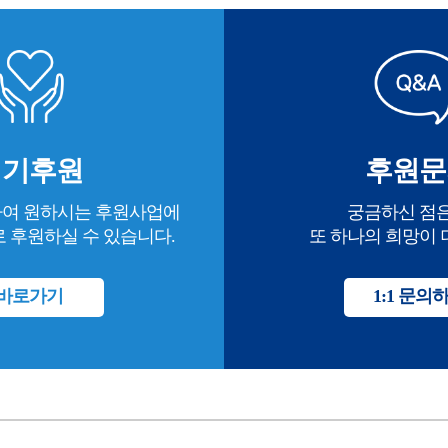
정기후원
후원문
여 원하시는 후원사업에
궁금하신 점은
 후원하실 수 있습니다.
또 하나의 희망이 
바로가기
1:1 문의