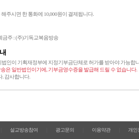
해주시면 한 통화에 10,000원이 결제됩니다.
예금주 : (주)기독교복음방송
안내
법인이 기획재정부에 지정기부금단체로 허가를 받아야 가능합니
송은 일반법인이기에, 기부금영수증을 발급해 드릴 수 없습니다.
. 감사합니다.
｜
설교방송참여
｜
광고문의
｜
이용약관
｜
개인