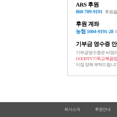
ARS 후원
060-709-9191
후원을 
후원 계좌
농협 1004-9191-28
기부금 영수증 
기부금영수증은 비영리
GOODTV기독교복음방
이점 양해 부탁드립니다
회사소개
｜
후원안내