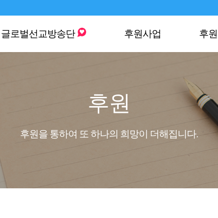
글로벌선교방송단
후원사업
후원
후원
후원을 통하여 또 하나의 희망이 더해집니다.