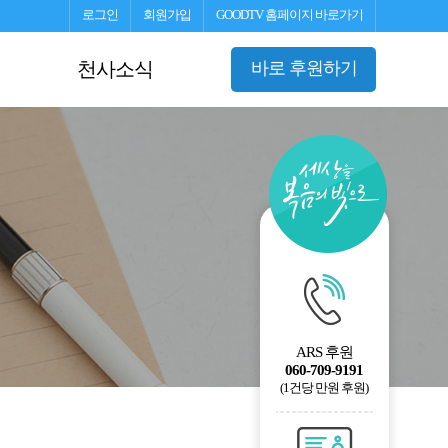
로그인
회원가입
GOODTV 홈페이지 바로가기
천사소식
바로 후원하기
ARS 후원
060-709-9191
(1건당 만원 후원)