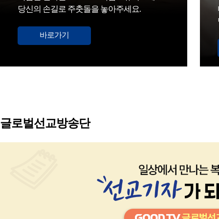
당신의 손길로 주춧돌을 놓아주세요.
바로가기
글로벌선교방송단