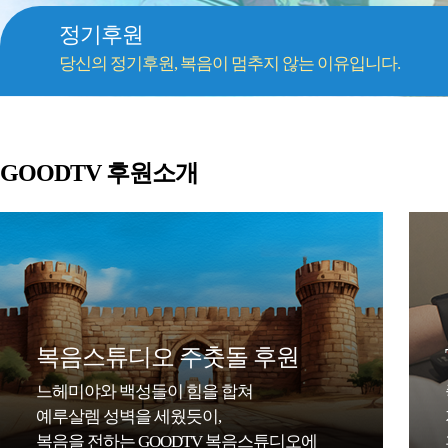
정기후원
당신의 정기후원, 복음이 멈추지 않는 이유입니다.
GOODTV 후원소개
복음스튜디오 주춧돌 후원
느헤미야와 백성들이 힘을 합쳐
예루살렘 성벽을 세웠듯이,
복음을 전하는 GOODTV 복음스튜디오에